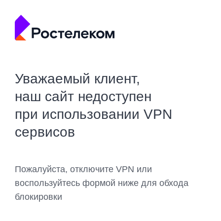
Уважаемый клиент,
наш сайт недоступен
при использовании VPN
сервисов
Пожалуйста, отключите VPN или
воспользуйтесь формой ниже для обхода
блокировки