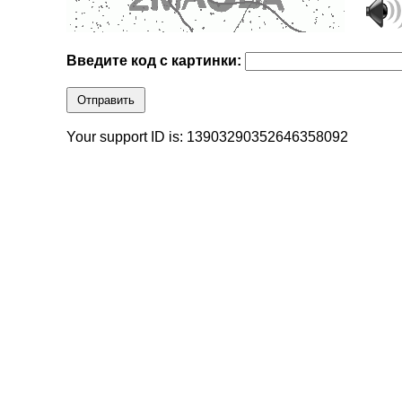
Введите код с картинки:
Отправить
Your support ID is: 13903290352646358092