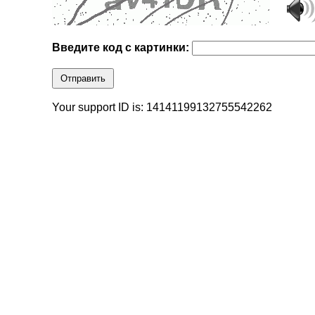
Введите код с картинки:
Отправить
Your support ID is: 14141199132755542262