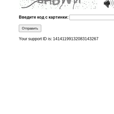
Введите код с картинки:
Отправить
Your support ID is: 14141199132083143267