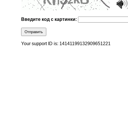
Введите код с картинки:
Отправить
Your support ID is: 14141199132909651221