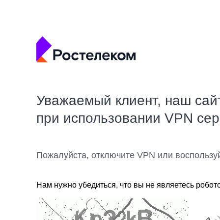
Уважаемый клиент, наш сай
при использовании VPN се
Пожалуйста, отключите VPN или воспользу
Нам нужно убедиться, что вы не являетесь робот