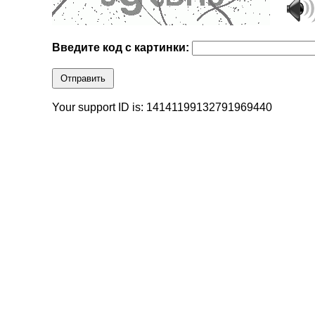
Введите код с картинки:
Отправить
Your support ID is: 14141199132791969440