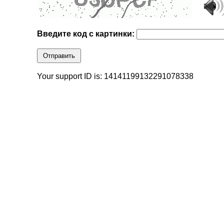
Введите код с картинки:
Отправить
Your support ID is: 14141199132291078338