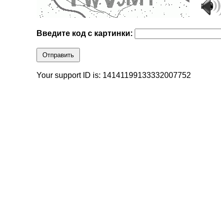
Введите код с картинки:
Отправить
Your support ID is: 14141199133332007752