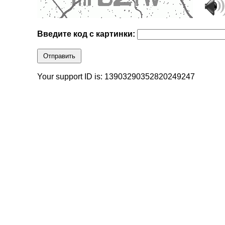
Введите код с картинки:
Отправить
Your support ID is: 13903290352820249247