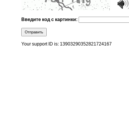
Введите код с картинки:
Отправить
Your support ID is: 13903290352821724167