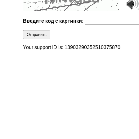
Введите код с картинки:
Отправить
Your support ID is: 13903290352510375870