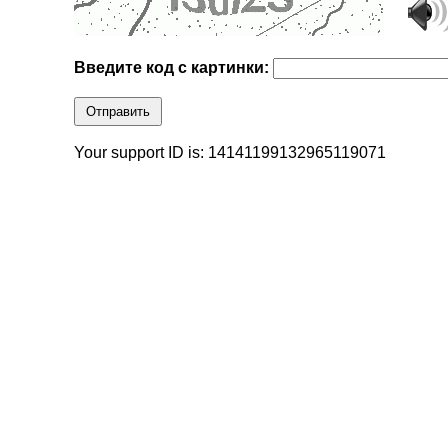
Введите код с картинки:
Отправить
Your support ID is: 14141199132965119071