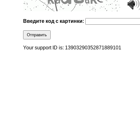
Введите код с картинки:
Отправить
Your support ID is: 13903290352871889101