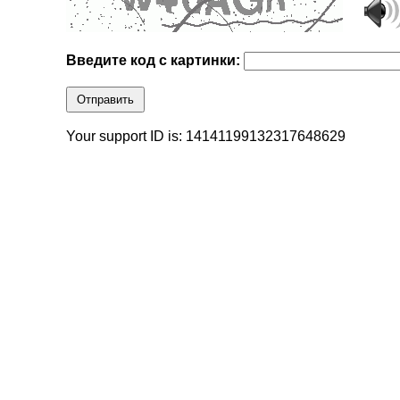
Введите код с картинки:
Отправить
Your support ID is: 14141199132317648629