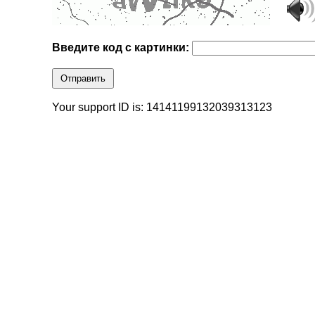
Введите код с картинки:
Отправить
Your support ID is: 14141199132039313123