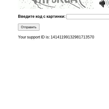
Введите код с картинки:
Отправить
Your support ID is: 14141199132981713570