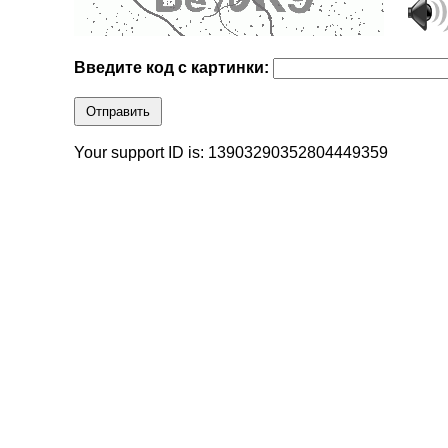
Введите код с картинки:
Отправить
Your support ID is: 13903290352804449359