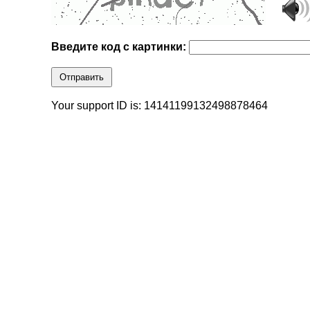
Введите код с картинки:
Отправить
Your support ID is: 14141199132498878464