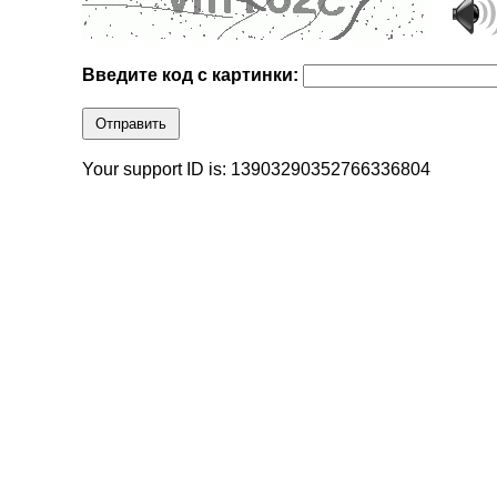
Введите код с картинки:
Отправить
Your support ID is: 13903290352766336804