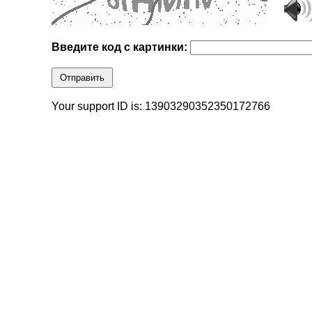
Введите код с картинки:
Отправить
Your support ID is: 13903290352350172766