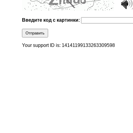
Введите код с картинки:
Отправить
Your support ID is: 14141199133263309598