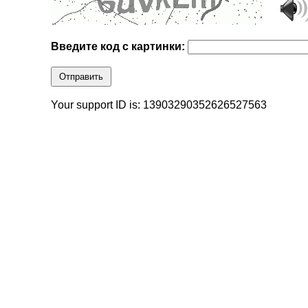
Введите код с картинки:
Отправить
Your support ID is: 13903290352626527563