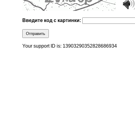
Введите код с картинки:
Отправить
Your support ID is: 13903290352828686934