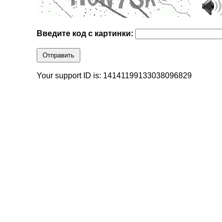
Введите код с картинки:
Отправить
Your support ID is: 14141199133038096829