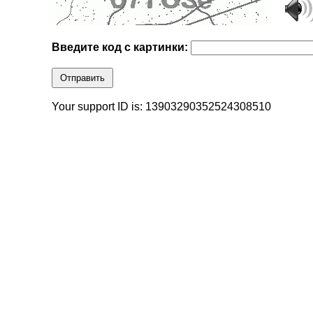
Введите код с картинки:
Отправить
Your support ID is: 13903290352524308510