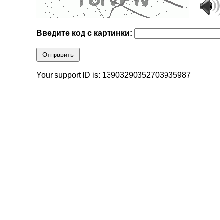
Введите код с картинки:
Отправить
Your support ID is: 13903290352703935987