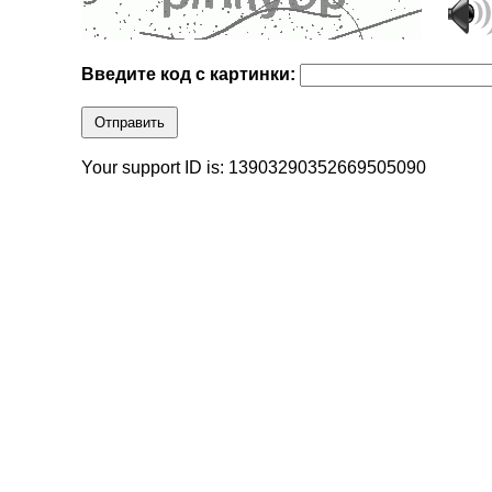
Введите код с картинки:
Отправить
Your support ID is: 13903290352669505090