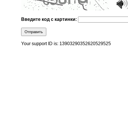
Введите код с картинки:
Отправить
Your support ID is: 13903290352620529525