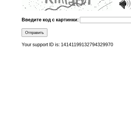
Введите код с картинки:
Отправить
Your support ID is: 14141199132794329970