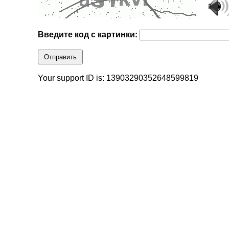
Введите код с картинки:
Отправить
Your support ID is: 13903290352648599819