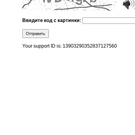
Введите код с картинки:
Отправить
Your support ID is: 13903290352837127560