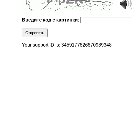
Введите код с картинки:
Отправить
Your support ID is: 3459177826870989348