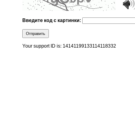
Введите код с картинки:
Отправить
Your support ID is: 14141199133114118332