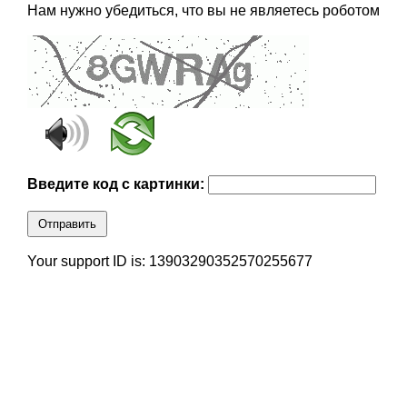
Нам нужно убедиться, что вы не являетесь роботом
Введите код с картинки:
Отправить
Your support ID is: 13903290352570255677