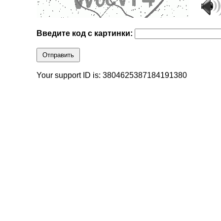
Введите код с картинки:
Отправить
Your support ID is: 3804625387184191380