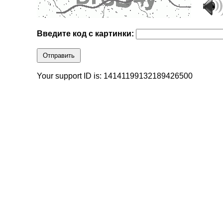
Введите код с картинки:
Отправить
Your support ID is: 14141199132189426500