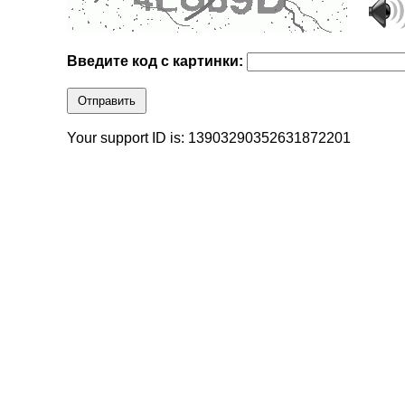
Введите код с картинки:
Отправить
Your support ID is: 13903290352631872201