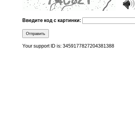
Введите код с картинки:
Отправить
Your support ID is: 3459177827204381388