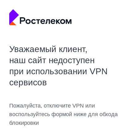
Уважаемый клиент,
наш сайт недоступен
при использовании VPN
сервисов
Пожалуйста, отключите VPN или
воспользуйтесь формой ниже для обхода
блокировки