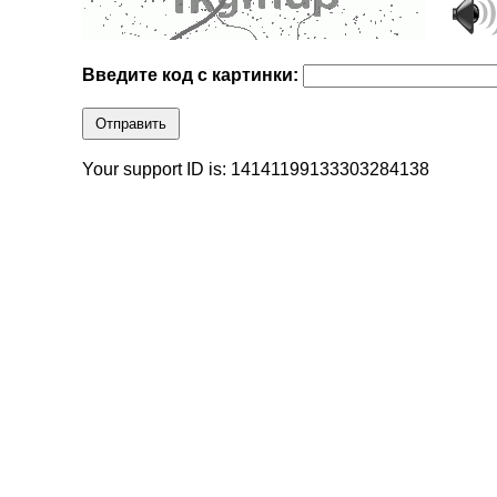
Введите код с картинки:
Отправить
Your support ID is: 14141199133303284138