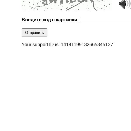
Введите код с картинки:
Отправить
Your support ID is: 14141199132665345137