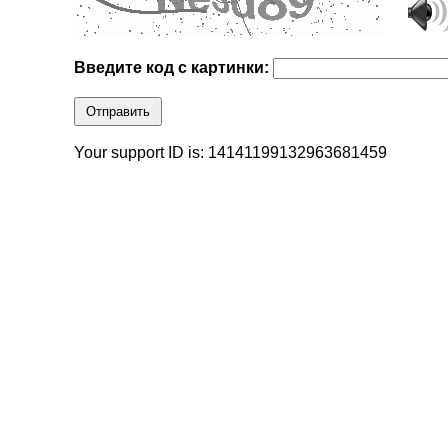
Введите код с картинки:
Отправить
Your support ID is: 14141199132963681459