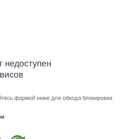
т недоступен
рвисов
йтесь формой ниже для обхода блокировки
ом