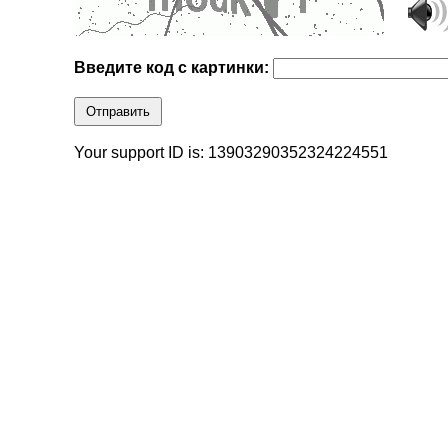
Введите код с картинки:
Отправить
Your support ID is: 13903290352324224551