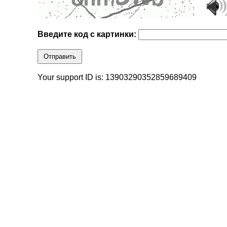
Введите код с картинки:
Отправить
Your support ID is: 13903290352859689409