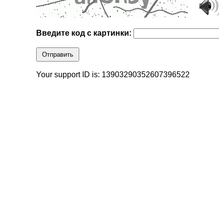
Введите код с картинки:
Отправить
Your support ID is: 13903290352607396522