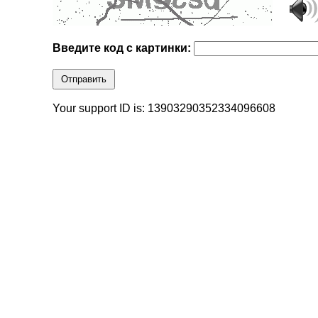
Введите код с картинки:
Отправить
Your support ID is: 13903290352334096608