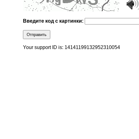
Введите код с картинки:
Отправить
Your support ID is: 14141199132952310054