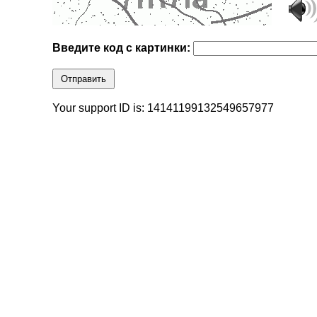
Введите код с картинки:
Отправить
Your support ID is: 14141199132549657977