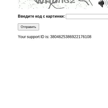
Введите код с картинки:
Отправить
Your support ID is: 3804625386922176108