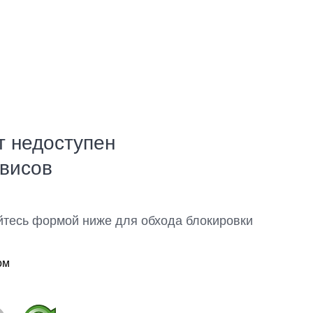
т недоступен
рвисов
йтесь формой ниже для обхода блокировки
ом