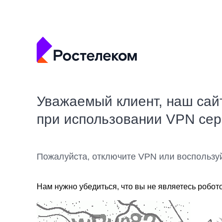
Уважаемый клиент, наш сай
при использовании VPN се
Пожалуйста, отключите VPN или воспользу
Нам нужно убедиться, что вы не являетесь робот