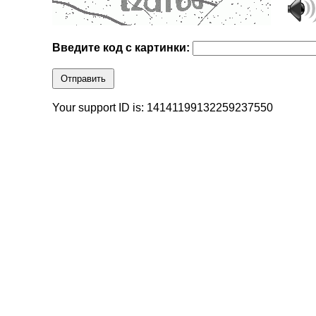
Введите код с картинки:
Отправить
Your support ID is: 14141199132259237550